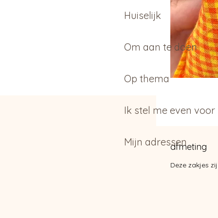
Huiselijk
Om aan te doen
Op thema
Ik stel me even voor
Mijn adressen
afmeting
Deze zakjes zi